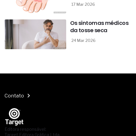
17 Mar 2026
Os sintomas médicos
da tosse seca
24 Mar 2026
Contato
Editora responsável:
Target Editora Gráfica Ltda.