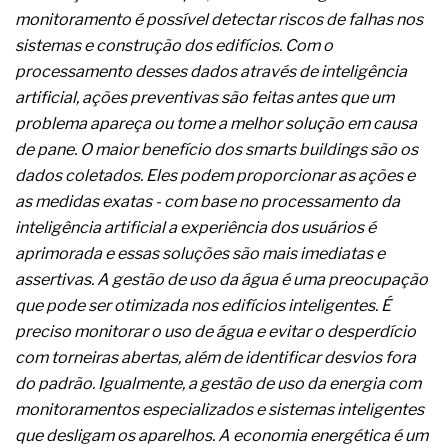
complexa ficou ainda mais humana
monitoramento é possível detectar riscos de falhas nos
sistemas e construção dos edifícios. Com o
processamento desses dados através de inteligência
artificial, ações preventivas são feitas antes que um
problema apareça ou tome a melhor solução em causa
de pane. O maior benefício dos smarts buildings são os
dados coletados. Eles podem proporcionar as ações e
as medidas exatas - com base no processamento da
inteligência artificial a experiência dos usuários é
aprimorada e essas soluções são mais imediatas e
assertivas. A gestão de uso da água é uma preocupação
que pode ser otimizada nos edifícios inteligentes. É
preciso monitorar o uso de água e evitar o desperdício
com torneiras abertas, além de identificar desvios fora
do padrão. Igualmente, a gestão de uso da energia com
monitoramentos especializados e sistemas inteligentes
que desligam os aparelhos. A economia energética é um