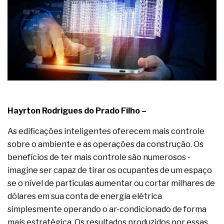
Hayrton Rodrigues do Prado Filho –
As edificações inteligentes oferecem mais controle
sobre o ambiente e as operações da construção. Os
benefícios de ter mais controle são numerosos -
imagine ser capaz de tirar os ocupantes de um espaço
se o nível de partículas aumentar ou cortar milhares de
dólares em sua conta de energia elétrica
simplesmente operando o ar-condicionado de forma
mais estratégica. Os resultados produzidos por essas