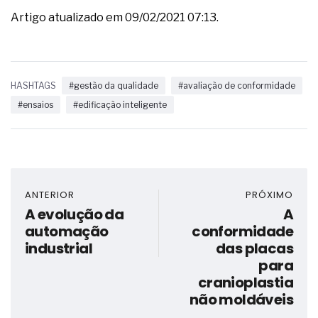
Artigo atualizado em 09/02/2021 07:13.
HASHTAGS
#gestão da qualidade
#avaliação de conformidade
#ensaios
#edificação inteligente
ANTERIOR
PRÓXIMO
A evolução da
A
automação
conformidade
industrial
das placas
para
cranioplastia
não moldáveis