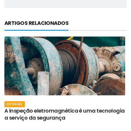
ARTIGOS RELACIONADOS
OPINIÃO
A inspeção eletromagnética é uma tecnologia
A
a serviço da segurança
a