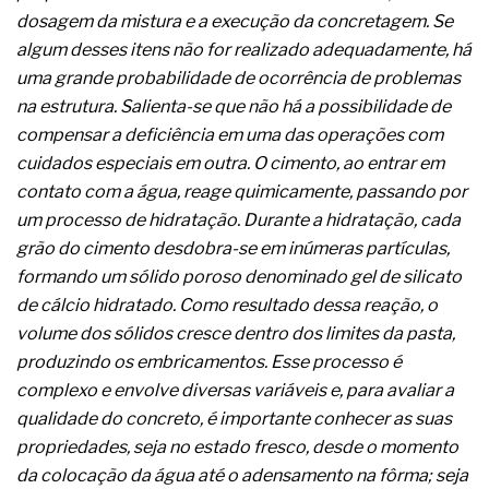
A prevenção clínica da coceira no ânus
dosagem da mistura e a execução da concretagem. Se
Os sintomas clínicos do teratoma de ovário
algum desses itens não for realizado adequadamente, há
O tratamento médico da síndrome da fadiga
uma grande probabilidade de ocorrência de problemas
crônica
As causas médicas da queda dos cabelos ou
na estrutura. Salienta-se que não há a possibilidade de
calvície
compensar a deficiência em uma das operações com
Quando a gestão é o obstáculo para o resultado
cuidados especiais em outra. O cimento, ao entrar em
positivo
contato com a água, reage quimicamente, passando por
Os procedimentos para a inspeção em estruturas
hidráulicas de concreto de obras
um processo de hidratação. Durante a hidratação, cada
O movimento regular reduz em 19% o risco de
grão do cimento desdobra-se em inúmeras partículas,
morte precoce e melhora o metabolismo
formando um sólido poroso denominado gel de silicato
O desenvolvimento de indicadores nas atividades
de cálcio hidratado. Como resultado dessa reação, o
de governança das organizações
volume dos sólidos cresce dentro dos limites da pasta,
O desenho industrial ganha espaço como
estratégia competitiva nas empresas
produzindo os embricamentos. Esse processo é
As variações dimensionais dos produtos de
complexo e envolve diversas variáveis e, para avaliar a
materiais cimentícios com fibra de vidro
qualidade do concreto, é importante conhecer as suas
A próxima vantagem competitiva não está no
propriedades, seja no estado fresco, desde o momento
modelo de IA
A IA elevou a régua do comprador B2B e a venda
da colocação da água até o adensamento na fôrma; seja