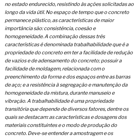
complexa ficou ainda mais humana
no estado endurecido, resistindo às ações solicitadas ao
longo da vida útil. No espaço de tempo que o concreto
permanece plástico, as características de maior
importância são: consistência, coesão e
homogeneidade. A combinação dessas três
características é denominada trabalhabilidade que é a
propriedade do concreto em ter a facilidade de redução
de vazios e de adensamento do concreto; possuir a
facilidade de moldagem, relacionada com o
preenchimento da forma e dos espaços entre as barras
de aço; e a resistência à segregação e manutenção da
homogeneidade da mistura, durante manuseio e
vibração. A trabalhabilidade é uma propriedade
transitória que depende de diversos fatores, dentre os
quais se destacam: as características e dosagens dos
materiais constituintes e o modo de produção do
concreto. Deve-se entender a amostragem e os