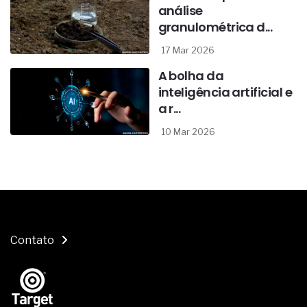
análise
granulométrica d...
17 Mar 2026
A bolha da
inteligência artificial e
a r...
10 Mar 2026
Contato