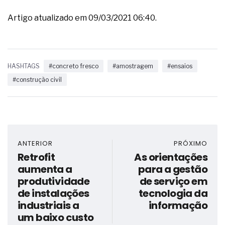
Artigo atualizado em 09/03/2021 06:40.
HASHTAGS
#concreto fresco
#amostragem
#ensaios
#construção civil
ANTERIOR
PRÓXIMO
Retrofit
As orientações
aumenta a
para a gestão
produtividade
de serviço em
de instalações
tecnologia da
industriais a
informação
um baixo custo