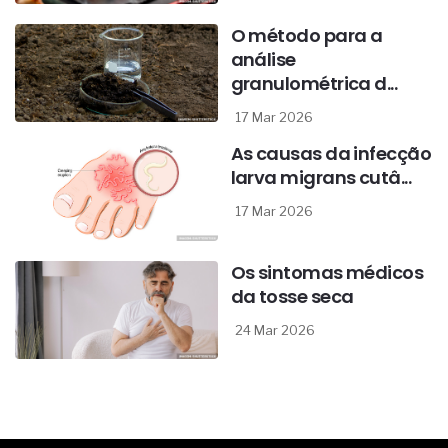
O método para a
análise
granulométrica d...
17 Mar 2026
As causas da infecção
larva migrans cutâ...
17 Mar 2026
Os sintomas médicos
da tosse seca
24 Mar 2026