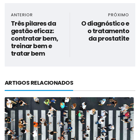
ANTERIOR
PRÓXIMO
Três pilares da
O diagnóstico e
gestão eficaz:
o tratamento
contratar bem,
da prostatite
treinar bem e
tratar bem
ARTIGOS RELACIONADOS