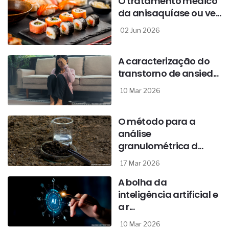
O tratamento médico
da anisaquíase ou ve...
02 Jun 2026
A caracterização do
transtorno de ansied...
10 Mar 2026
O método para a
análise
granulométrica d...
17 Mar 2026
A bolha da
inteligência artificial e
a r...
10 Mar 2026