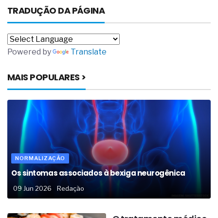
TRADUÇÃO DA PÁGINA
Powered by
Translate
MAIS POPULARES >
NORMALIZAÇÃO
Os sintomas associados à bexiga neurogênica
09 Jun 2026
Redação