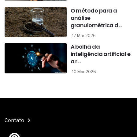
O método para a
análise
granulométrica d...
17 Mar 2026
A bolha da
inteligência artificial e
a r...
10 Mar 2026
Contato