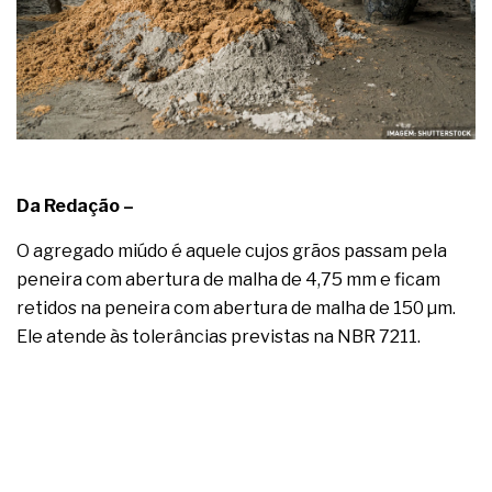
complexa ficou ainda mais humana
Da Redação –
O agregado miúdo é aquele cujos grãos passam pela
peneira com abertura de malha de 4,75 mm e ficam
retidos na peneira com abertura de malha de 150 µm.
Ele atende às tolerâncias previstas na NBR 7211.