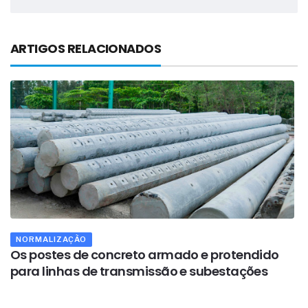
ARTIGOS RELACIONADOS
NORMALIZAÇÃO
Os postes de concreto armado e protendido
A
para linhas de transmissão e subestações
c