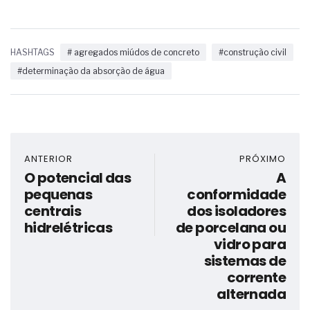
HASHTAGS
# agregados miúdos de concreto
#construção civil
#determinação da absorção de água
ANTERIOR
PRÓXIMO
O potencial das
A
pequenas
conformidade
centrais
dos isoladores
hidrelétricas
de porcelana ou
vidro para
sistemas de
corrente
alternada