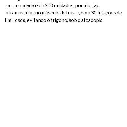
complexa ficou ainda mais humana
recomendada é de 200 unidades, por injeção
intramuscular no músculo detrusor, com 30 injeções de
1 mL cada, evitando o trígono, sob cistoscopia.