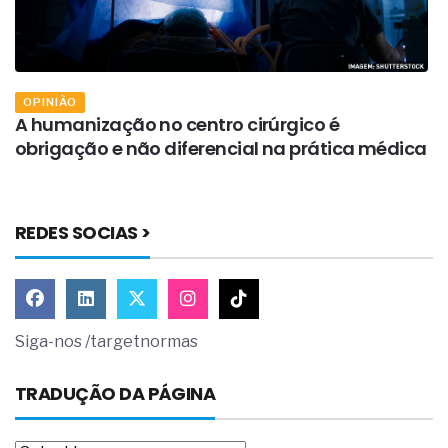
OPINIÃO
A humanização no centro cirúrgico é
A
obrigação e não diferencial na prática médica
s
REDES SOCIAS >
Siga-nos /targetnormas
TRADUÇÃO DA PÁGINA