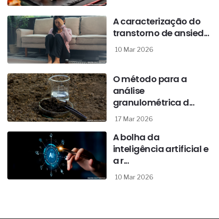
A caracterização do
transtorno de ansied...
10 Mar 2026
O método para a
análise
granulométrica d...
17 Mar 2026
A bolha da
inteligência artificial e
a r...
10 Mar 2026