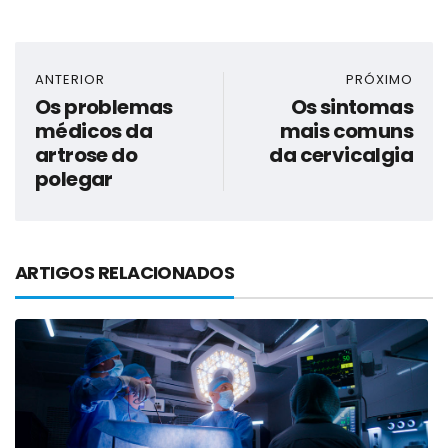
ANTERIOR
PRÓXIMO
Os problemas
Os sintomas
médicos da
mais comuns
artrose do
da cervicalgia
polegar
ARTIGOS RELACIONADOS