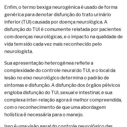
Enfim, o termo bexiga neurogênica é usado de forma
genérica para denotar disfunção do trato urinário
inferior (TUI) causada por doença neurológica. A
disfunção do TUI é comumente relatada por pacientes
com doenças neurológicas, e o impacto na qualidade de
vida tem sido cada vez mais reconhecido pelo
neurologista.
Sua apresentação heterogênea reflete a
complexidade do controle neural do TUI, e o local da
lesão no eixo neurológico determina o padrão de
sintomas e disfunção. A disfunção dos órgãos pélvicos
engloba disfunção do TUI, sexual e intestinal, e sua
complexa inter-relação agora é melhor compreendida,
com o reconhecimento de que uma abordagem
holística é necessária para o manejo.
Isso é uma visão geral do controle neurológico das