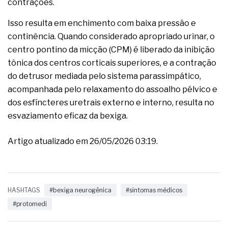
contrações.
Isso resulta em enchimento com baixa pressão e
continência. Quando considerado apropriado urinar, o
centro pontino da micção (CPM) é liberado da inibição
tônica dos centros corticais superiores, e a contração
do detrusor mediada pelo sistema parassimpático,
acompanhada pelo relaxamento do assoalho pélvico e
dos esfíncteres uretrais externo e interno, resulta no
esvaziamento eficaz da bexiga.
Artigo atualizado em 26/05/2026 03:19.
HASHTAGS
#bexiga neurogênica
#sintomas médicos
#protomedi