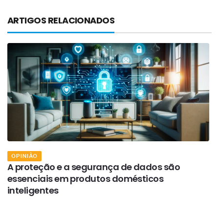
ARTIGOS RELACIONADOS
OPINIÃO
A proteção e a segurança de dados são
A
essenciais em produtos domésticos
e
inteligentes