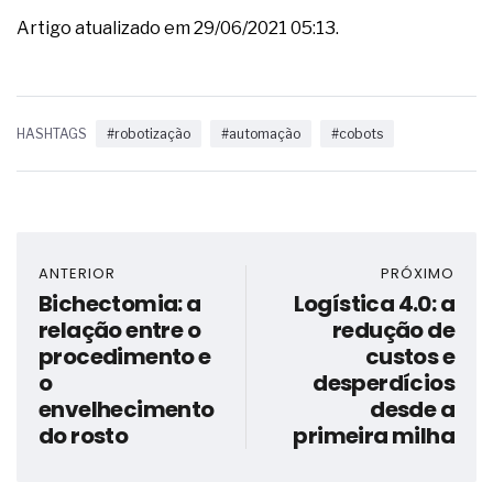
Artigo atualizado em 29/06/2021 05:13.
HASHTAGS
#robotização
#automação
#cobots
ANTERIOR
PRÓXIMO
Bichectomia: a
Logística 4.0: a
relação entre o
redução de
procedimento e
custos e
o
desperdícios
envelhecimento
desde a
do rosto
primeira milha