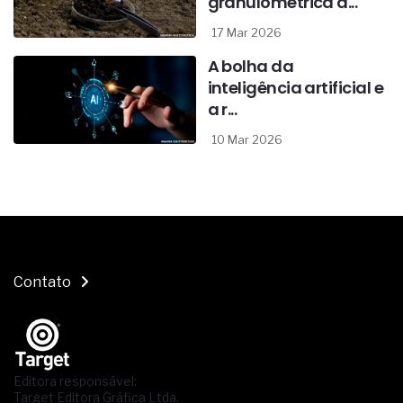
granulométrica d...
17 Mar 2026
A bolha da
inteligência artificial e
a r...
10 Mar 2026
Contato
Editora responsável:
Target Editora Gráfica Ltda.