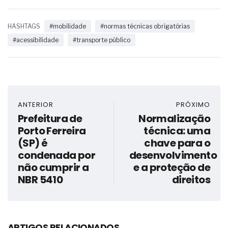
HASHTAGS
#mobilidade
#normas técnicas obrigatórias
#acessibilidade
#transporte público
ANTERIOR
PRÓXIMO
Prefeitura de
Normalização
Porto Ferreira
técnica: uma
(SP) é
chave para o
condenada por
desenvolvimento
não cumprir a
e a proteção de
NBR 5410
direitos
ARTIGOS RELACIONADOS