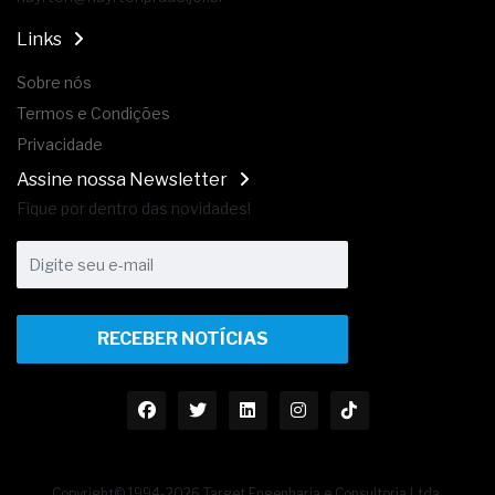
Links
Sobre nós
Termos e Condições
Privacidade
Assine nossa Newsletter
Fique por dentro das novidades!
RECEBER NOTÍCIAS
Copyright© 1994-2026 Target Engenharia e Consultoria Ltda.