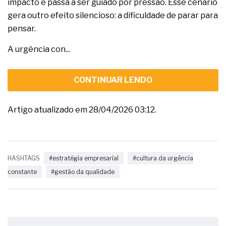
impacto e passa a ser guiado por pressão. Esse cenário
gera outro efeito silencioso: a dificuldade de parar para
pensar.
A urgência con...
CONTINUAR LENDO
Artigo atualizado em 28/04/2026 03:12.
HASHTAGS
#estratégia empresarial
#cultura da urgência
constante
#gestão da qualidade