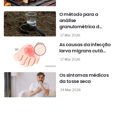
O método para a
análise
granulométrica d...
17 Mar 2026
As causas da infecção
larva migrans cutâ...
17 Mar 2026
Os sintomas médicos
da tosse seca
24 Mar 2026