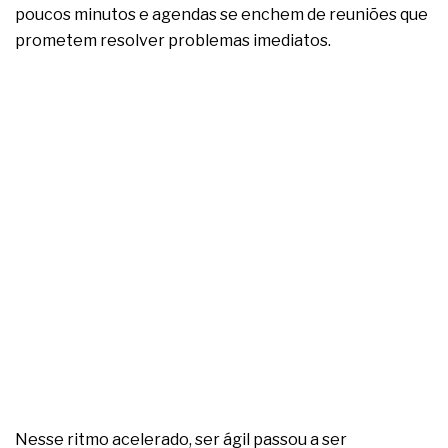
complexa ficou ainda mais humana
poucos minutos e agendas se enchem de reuniões que
prometem resolver problemas imediatos.
Nesse ritmo acelerado, ser ágil passou a ser