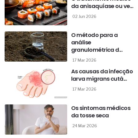
da anisaquíase ou ve...
02 Jun 2026
O método para a
análise
granulométrica d...
17 Mar 2026
As causas da infecção
larva migrans cutâ...
17 Mar 2026
Os sintomas médicos
da tosse seca
24 Mar 2026