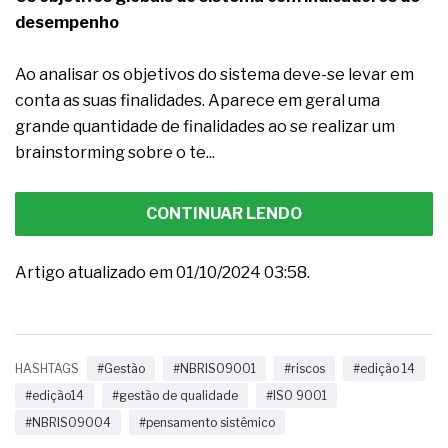
desempenho
Ao analisar os objetivos do sistema deve-se levar em
conta as suas finalidades. Aparece em geral uma
grande quantidade de finalidades ao se realizar um
brainstorming sobre o te...
CONTINUAR LENDO
Artigo atualizado em 01/10/2024 03:58.
HASHTAGS
#Gestão
#NBRISO9001
#riscos
#edição 14
#edição14
#gestão de qualidade
#ISO 9001
#NBRISO9004
#pensamento sistêmico