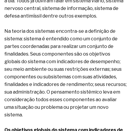
a dia. Todos já ouviram falar em sistema viário, sistema
complexa ficou ainda mais humana
nervoso central, sistema de informação, sistema de
defesa antimíssil dentre outros exemplos.
Na teoria dos sistemas encontra-se a definição de
sistema: sistema é entendido como um conjunto de
partes coordenadas para realizar um conjunto de
finalidades. Seus componentes são os objetivos
globais do sistema com indicadores de desempenho;
seu meio ambiente ou suas restrições externas; seus
componentes ou subsistemas com suas atividades,
finalidades e indicadores de rendimento; seus recursos;
sua administração. O pensamento sistêmico leva em
consideração todos esses componentes ao avaliar
uma situação ou problema ou projetar um novo
sistema.
Os objetivos globais do sistema com indicadores de