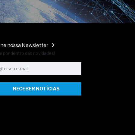
ine nossa Newsletter
e por dentro das novidades!
RECEBER NOTÍCIAS