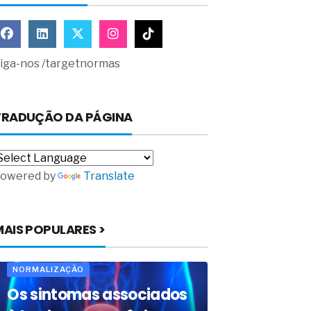
iga-nos /targetnormas
TRADUÇÃO DA PÁGINA
owered by
Translate
MAIS POPULARES >
NORMALIZAÇÃO
Os sintomas associados