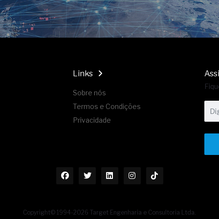
Links
Ass
Fiqu
Sobre nós
Termos e Condições
Privacidade
Copyright© 1994-2026 Target Engenharia e Consultoria Ltda.