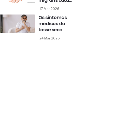
migrans cutâ...
17 Mar 2026
Os sintomas
médicos da
tosse seca
24 Mar 2026