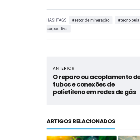
HASHTAGS
#setor de mineração
#tecnologia
corporativa
ANTERIOR
O reparo ou acoplamento d
tubos e conexões de
polietileno em redes de gás
ARTIGOS RELACIONADOS