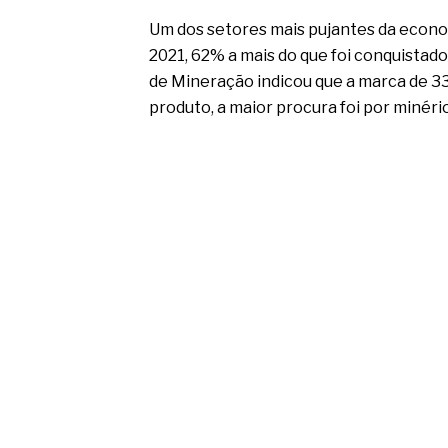
Um dos setores mais pujantes da econom
2021, 62% a mais do que foi conquistado
de Mineração indicou que a marca de 339
produto, a maior procura foi por minéri