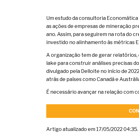
Um estudo da consultoria Economática 
as ações de empresas de mineração pre
ano. Assim, para seguirem na rota do c
investido no alinhamento às métricas E
A organização tem de gerar relatórios,
lake para construir análises precisas d
divulgado pela Delloite no início de 202
atrás de países como Canadá e Austráli
É necessário avançar na relação com co
CON
Artigo atualizado em 17/05/2022 04:35.