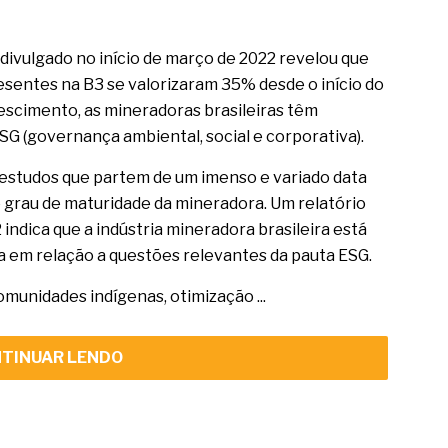
divulgado no início de março de 2022 revelou que
sentes na B3 se valorizaram 35% desde o início do
rescimento, as mineradoras brasileiras têm
SG (governança ambiental, social e corporativa).
 estudos que partem de um imenso e variado data
o grau de maturidade da mineradora. Um relatório
2 indica que a indústria mineradora brasileira está
a em relação a questões relevantes da pauta ESG.
munidades indígenas, otimização ...
TINUAR LENDO