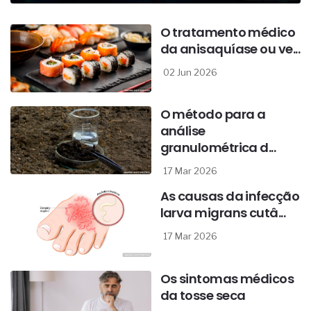
O tratamento médico
da anisaquíase ou ve...
02 Jun 2026
O método para a
análise
granulométrica d...
17 Mar 2026
As causas da infecção
larva migrans cutâ...
17 Mar 2026
Os sintomas médicos
da tosse seca