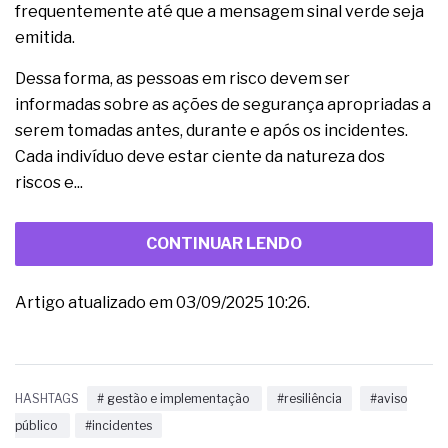
frequentemente até que a mensagem sinal verde seja
emitida.
Dessa forma, as pessoas em risco devem ser
informadas sobre as ações de segurança apropriadas a
serem tomadas antes, durante e após os incidentes.
Cada indivíduo deve estar ciente da natureza dos
riscos e...
CONTINUAR LENDO
Artigo atualizado em 03/09/2025 10:26.
HASHTAGS
# gestão e implementação
#resiliência
#aviso
público
#incidentes