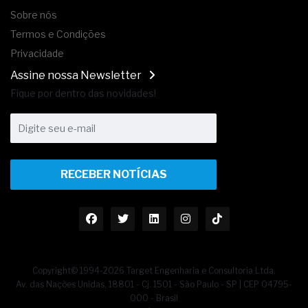
Sobre nós
Termos e Condições
Privacidade
Assine nossa Newsletter
Fique por dentro das novidades!
RECEBER NOTÍCIAS
Copyright© 1994-2026 Target Engenharia e Consultoria Ltda.
Av. das Nações Unidas, 18801 - Cj. 1501 - São Paulo - SP | CEP 04795-
000 - Brasil