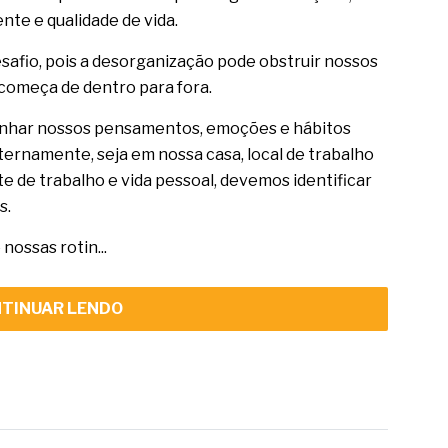
te e qualidade de vida.
safio, pois a desorganização pode obstruir nossos
começa de dentro para fora.
alinhar nossos pensamentos, emoções e hábitos
ternamente, seja em nossa casa, local de trabalho
e de trabalho e vida pessoal, devemos identificar
s.
nossas rotin...
TINUAR LENDO