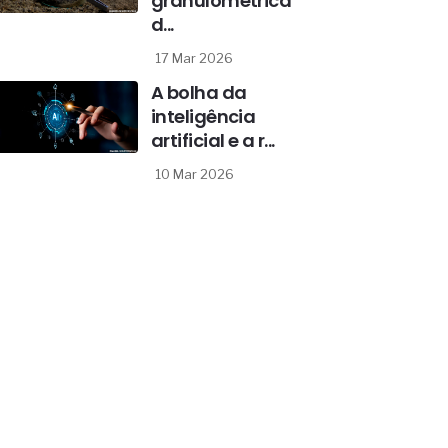
granulométrica
d...
17 Mar 2026
A bolha da
inteligência
artificial e a r...
10 Mar 2026