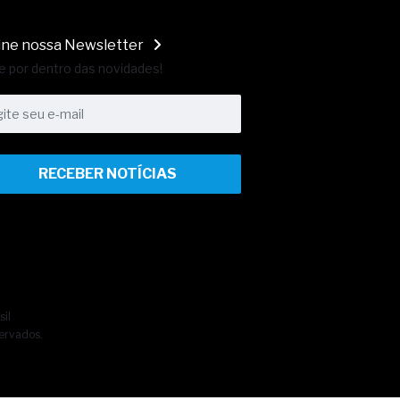
ine nossa Newsletter
e por dentro das novidades!
RECEBER NOTÍCIAS
sil
ervados.