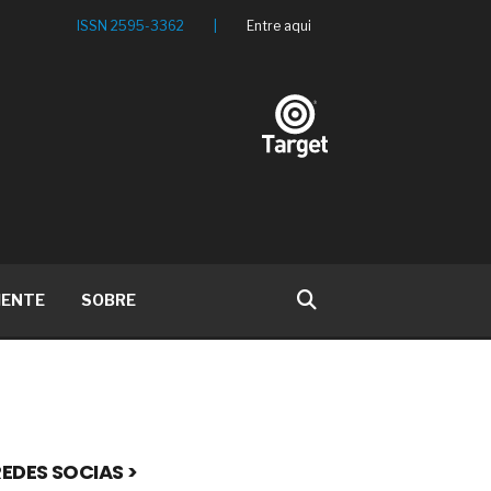
ISSN 2595-3362
|
Entre aqui
IENTE
SOBRE
EDES SOCIAS >