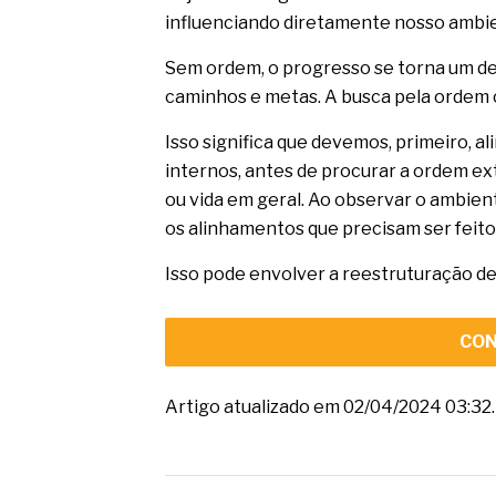
influenciando diretamente nosso ambien
Sem ordem, o progresso se torna um de
caminhos e metas. A busca pela ordem 
Isso significa que devemos, primeiro, 
internos, antes de procurar a ordem ex
ou vida em geral. Ao observar o ambient
os alinhamentos que precisam ser feito
Isso pode envolver a reestruturação de 
CON
Artigo atualizado em 02/04/2024 03:32.