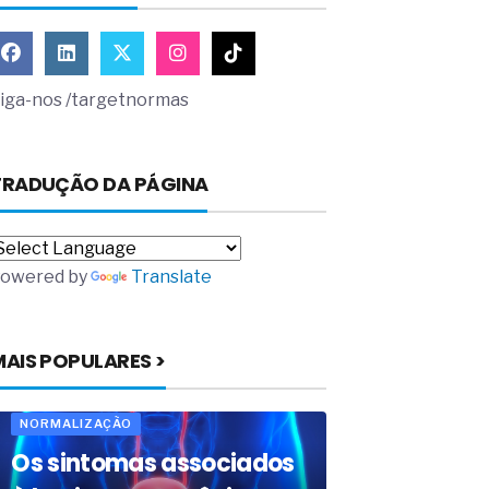
iga-nos /targetnormas
TRADUÇÃO DA PÁGINA
owered by
Translate
MAIS POPULARES >
NORMALIZAÇÃO
Os sintomas associados