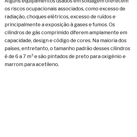
Alguns equipamentos usados em soldagem oferecem
os riscos ocupacionais associados, como excesso de
radiação, choques elétricos, excesso de ruídos e
principalmente a exposição à gases e fumos. Os
cilindros de gás comprimido diferem amplamente em
capacidade, design e código de cores. Na maioria dos
países, entretanto, o tamanho padrão desses cilindros
é de 6 a 7 m³ e são pintados de preto para oxigênio e
marrom para acetileno.