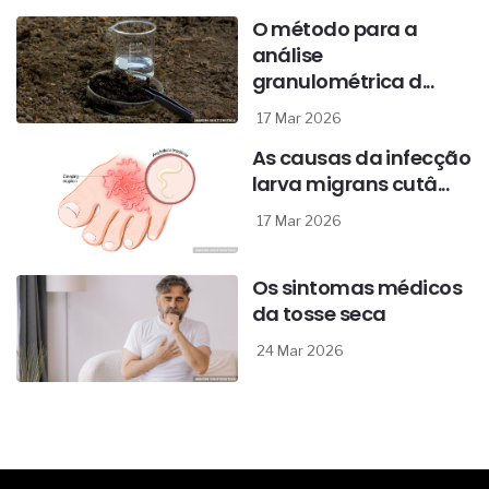
O método para a
análise
granulométrica d...
17 Mar 2026
As causas da infecção
larva migrans cutâ...
17 Mar 2026
Os sintomas médicos
da tosse seca
24 Mar 2026