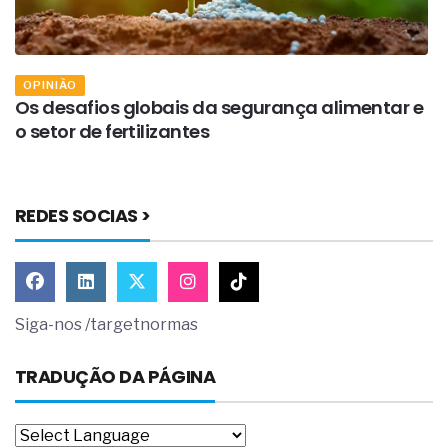
OPINIÃO
Os desafios globais da segurança alimentar e
O
o setor de fertilizantes
e
REDES SOCIAS >
Siga-nos /targetnormas
TRADUÇÃO DA PÁGINA