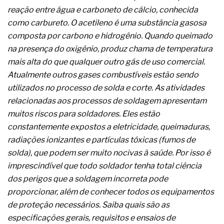
complexa ficou ainda mais humana
reação entre água e carboneto de cálcio, conhecida
como carbureto. O acetileno é uma substância gasosa
composta por carbono e hidrogênio. Quando queimado
na presença do oxigênio, produz chama de temperatura
mais alta do que qualquer outro gás de uso comercial.
Atualmente outros gases combustíveis estão sendo
utilizados no processo de solda e corte. As atividades
relacionadas aos processos de soldagem apresentam
muitos riscos para soldadores. Eles estão
constantemente expostos a eletricidade, queimaduras,
radiações ionizantes e partículas tóxicas (fumos de
solda), que podem ser muito nocivas à saúde. Por isso é
imprescindível que todo soldador tenha total ciência
dos perigos que a soldagem incorreta pode
proporcionar, além de conhecer todos os equipamentos
de proteção necessários. Saiba quais são as
especificações gerais, requisitos e ensaios de