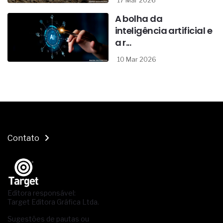
17 Mar 2026
A bolha da
inteligência artificial e
a r...
10 Mar 2026
Contato
Editora responsável:
Target Editora Gráfica Ltda.
Sugestões de pautas ou