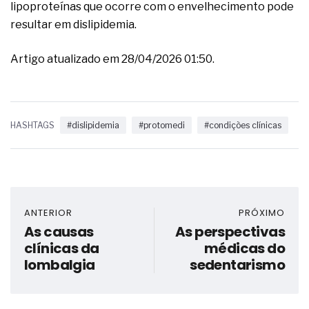
lipoproteínas que ocorre com o envelhecimento pode
resultar em dislipidemia.
Artigo atualizado em 28/04/2026 01:50.
HASHTAGS
#dislipidemia
#protomedi
#condições clínicas
ANTERIOR
PRÓXIMO
As causas
As perspectivas
clínicas da
médicas do
lombalgia
sedentarismo