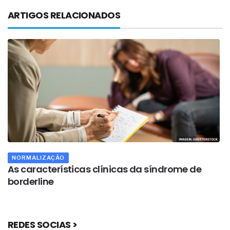
ARTIGOS RELACIONADOS
NORMALIZAÇÃO
As características clínicas da síndrome de
A
borderline
c
REDES SOCIAS >