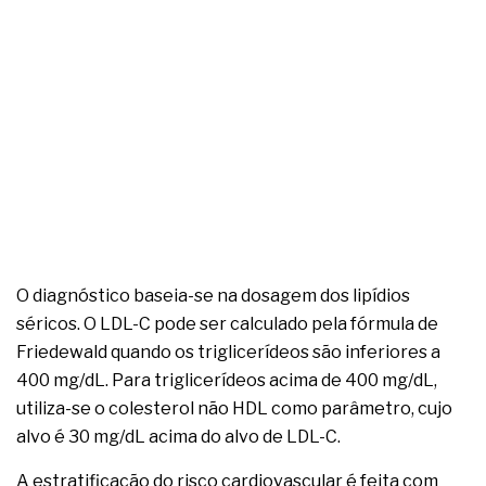
complexa ficou ainda mais humana
O diagnóstico baseia-se na dosagem dos lipídios
séricos. O LDL-C pode ser calculado pela fórmula de
Friedewald quando os triglicerídeos são inferiores a
400 mg/dL. Para triglicerídeos acima de 400 mg/dL,
utiliza-se o colesterol não HDL como parâmetro, cujo
alvo é 30 mg/dL acima do alvo de LDL-C.
A estratificação do risco cardiovascular é feita com