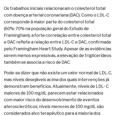
Os trabalhos iniciais relacionaram o colesterol total
com doença arterial coronariana (DAC). Como o LDL-C
corresponde à maior parte do colesterol total
(60%-70% na população geral do Estudo de
Framingham), a forte correlação entre colesterol total
e DAC reflete a relação entre LDL-C e DAC, confirmada
pelo Framingham Heart Study. Apesar de as evidências
serem menos expressivas, a elevação de triglicerídeos
também se associa a risco de DAC.
Pode-se dizer que não existe um valor normal de LDL-C,
mas níveis desejáveis acima dos quais intervenções já
demonstram benefícios. Atualmente, níveis de LDL- C
maiores de 100 mg/dL parecem estar relacionados
com maior risco do desenvolvimento de eventos
ateroscleróticos; níveis menores de 100 mg/dL são
considerados alvo terapêutico para a maioria dos