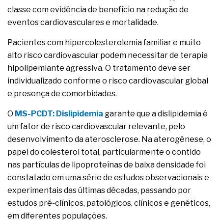
classe com evidência de benefício na redução de
eventos cardiovasculares e mortalidade.
Pacientes com hipercolesterolemia familiar e muito
alto risco cardiovascular podem necessitar de terapia
hipolipemiante agressiva. O tratamento deve ser
individualizado conforme o risco cardiovascular global
e presença de comorbidades.
O
MS-PCDT: Dislipidemia
garante que a dislipidemia é
um fator de risco cardiovascular relevante, pelo
desenvolvimento da aterosclerose. Na aterogênese, o
papel do colesterol total, particularmente o contido
nas partículas de lipoproteínas de baixa densidade foi
constatado em uma série de estudos observacionais e
experimentais das últimas décadas, passando por
estudos pré-clínicos, patológicos, clínicos e genéticos,
em diferentes populações.