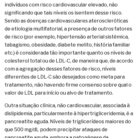
indivíduos com risco cardiovascular elevado, não
significando que tais níveis os isentem desse risco.
Sendo as doenças cardiovasculares ateroscleróticas
de etiologia multifatorial, a presença de outros fatores
de risco (por exemplo, hipertensão arterial sistêmica,
tabagismo, obesidade, diabete melito, história familiar
etc.) é considerada tão importante quanto os níveis de
colesterol total ou de LDL-C, de maneira que, de acordo
com a agregação desses fatores de risco, níveis
diferentes de LDL-C são desejados como meta para
tratamento, não havendo firme consenso sobre qual o
valor de LDL para início ou alvo de tratamento.
Outra situação clínica, não cardiovascular, associada à
dislipidemia, particularmente à hipertrigliceridemia, é a
pancreatite aguda. Níveis de triglicerídeos maiores do
que 500 mg/dL podem precipitar ataques de
pancreatite aguda, embora a patogênese da