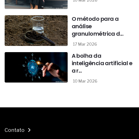
10 Mar 2026
O método para a
análise
granulométrica d...
17 Mar 2026
A bolha da
inteligência artificial e
a r...
10 Mar 2026
Contato