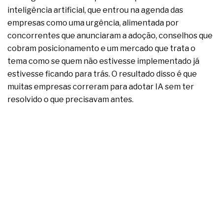
complexa ficou ainda mais humana
inteligência artificial, que entrou na agenda das
empresas como uma urgência, alimentada por
concorrentes que anunciaram a adoção, conselhos que
cobram posicionamento e um mercado que trata o
tema como se quem não estivesse implementado já
estivesse ficando para trás. O resultado disso é que
muitas empresas correram para adotar IA sem ter
resolvido o que precisavam antes.