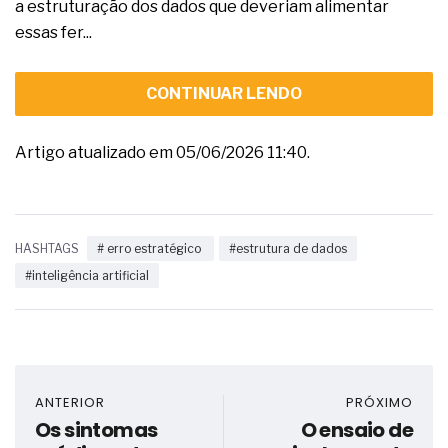
a estruturação dos dados que deveriam alimentar
essas fer...
CONTINUAR LENDO
Artigo atualizado em 05/06/2026 11:40.
HASHTAGS
# erro estratégico
#estrutura de dados
#inteligência artificial
ANTERIOR
PRÓXIMO
Os sintomas
O ensaio de