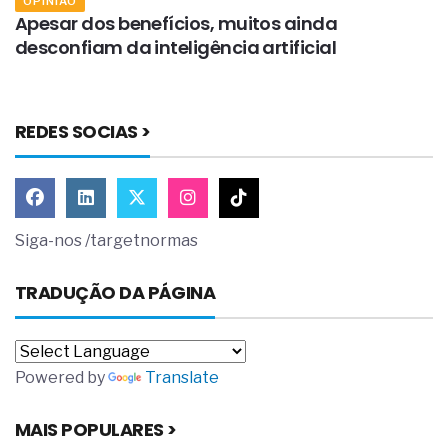
OPINIÃO
Apesar dos benefícios, muitos ainda
O
desconfiam da inteligência artificial
c
REDES SOCIAS >
Siga-nos /targetnormas
TRADUÇÃO DA PÁGINA
Powered by
Translate
MAIS POPULARES >