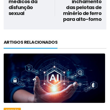
médicos da
inchamento
disfunção
das pelotas de
sexual
minério de ferro
para alto-forno
ARTIGOS RELACIONADOS