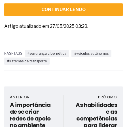
CONTINUAR LENDO
Artigo atualizado em 27/05/2025 03:28.
HASHTAGS
#segurança cibernética
#veículos autônomos
#sistemas de transporte
ANTERIOR
PRÓXIMO
A importância
As habilidades
de se criar
e as
redes de apoio
competências
no ambiente
para liderar