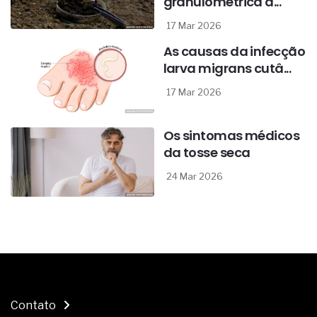
granulométrica d...
17 Mar 2026
As causas da infecção
larva migrans cutâ...
17 Mar 2026
Os sintomas médicos
da tosse seca
24 Mar 2026
Contato