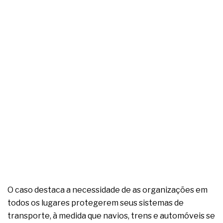
complexa ficou ainda mais humana
O caso destaca a necessidade de as organizações em
todos os lugares protegerem seus sistemas de
transporte, à medida que navios, trens e automóveis se