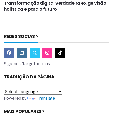
Transformação digital verdadeira exige visão
A
holística e para o futuro
a
t
REDES SOCIAS >
Siga-nos /targetnormas
TRADUÇÃO DA PÁGINA
Powered by
Translate
MAIS POPULARES >