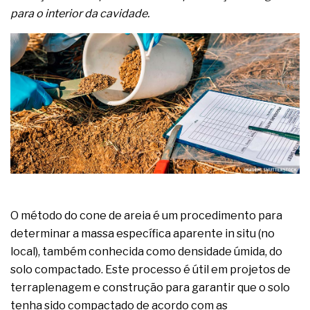
complexa ficou ainda mais humana
para o interior da cavidade.
O método do cone de areia é um procedimento para
determinar a massa específica aparente in situ (no
local), também conhecida como densidade úmida, do
solo compactado. Este processo é útil em projetos de
terraplenagem e construção para garantir que o solo
tenha sido compactado de acordo com as