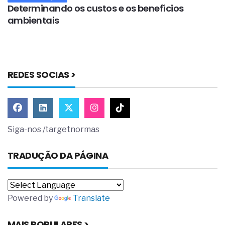
Determinando os custos e os benefícios
O
ambientais
s
REDES SOCIAS >
Siga-nos /targetnormas
TRADUÇÃO DA PÁGINA
Powered by
Translate
MAIS POPULARES >