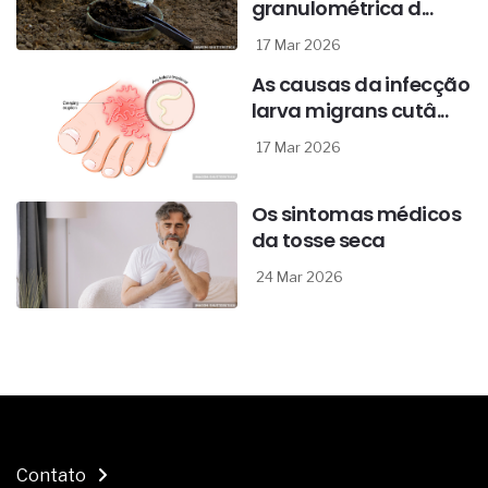
granulométrica d...
17 Mar 2026
As causas da infecção
larva migrans cutâ...
17 Mar 2026
Os sintomas médicos
da tosse seca
24 Mar 2026
Contato