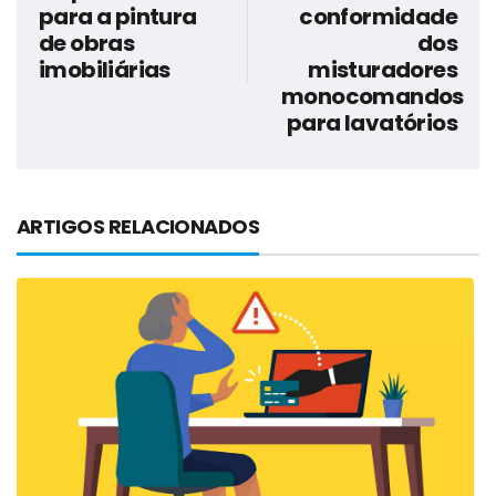
para a pintura
conformidade
de obras
dos
imobiliárias
misturadores
monocomandos
para lavatórios
ARTIGOS RELACIONADOS