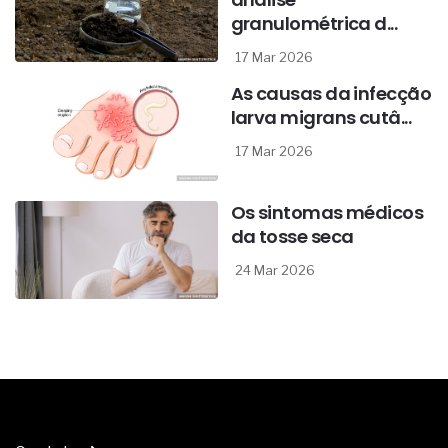
granulométrica d...
17 Mar 2026
As causas da infecção
larva migrans cutâ...
17 Mar 2026
Os sintomas médicos
da tosse seca
24 Mar 2026