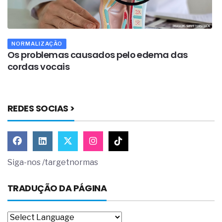
NORMALIZAÇÃO
Os problemas causados pelo edema das
A
cordas vocais
REDES SOCIAS >
Siga-nos /targetnormas
TRADUÇÃO DA PÁGINA