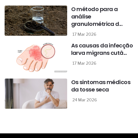
O método para a
análise
granulométrica d...
17 Mar 2026
As causas da infecção
larva migrans cutâ...
17 Mar 2026
Os sintomas médicos
da tosse seca
24 Mar 2026