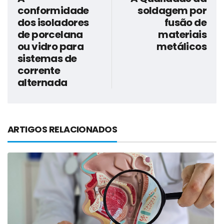
conformidade
soldagem por
dos isoladores
fusão de
de porcelana
materiais
ou vidro para
metálicos
sistemas de
corrente
alternada
ARTIGOS RELACIONADOS