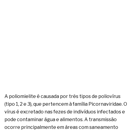
complexa ficou ainda mais humana
A poliomielite é causada por três tipos de poliovírus
(tipo 1, 2 e 3), que pertencem à família Picornaviridae. O
vírus é excretado nas fezes de indivíduos infectados e
pode contaminar água e alimentos. A transmissão
ocorre principalmente em áreas com saneamento