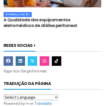
NORMALIZAÇÃO
A Qualidade dos equipamentos
A
eletromédicos de diálise peritoneal
e
REDES SOCIAS >
Siga-nos /targetnormas
TRADUÇÃO DA PÁGINA
Powered by
Translate