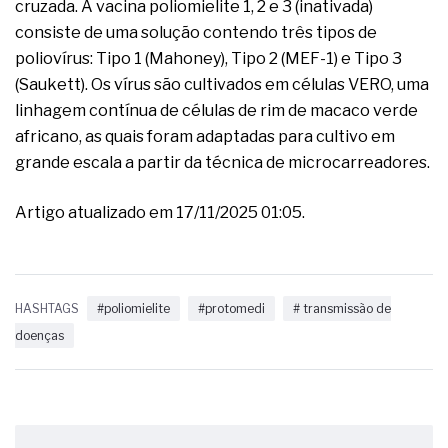
cruzada. A vacina poliomielite 1, 2 e 3 (inativada)
consiste de uma solução contendo três tipos de
poliovírus: Tipo 1 (Mahoney), Tipo 2 (MEF-1) e Tipo 3
(Saukett). Os vírus são cultivados em células VERO, uma
linhagem contínua de células de rim de macaco verde
africano, as quais foram adaptadas para cultivo em
grande escala a partir da técnica de microcarreadores.
Artigo atualizado em 17/11/2025 01:05.
HASHTAGS
#poliomielite
#protomedi
# transmissão de
doenças