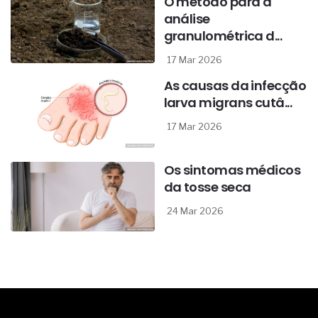
O método para a
análise
granulométrica d...
17 Mar 2026
As causas da infecção
larva migrans cutâ...
17 Mar 2026
Os sintomas médicos
da tosse seca
24 Mar 2026