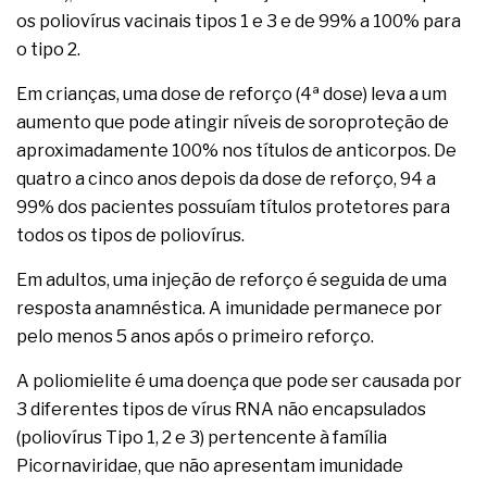
os poliovírus vacinais tipos 1 e 3 e de 99% a 100% para
o tipo 2.
Em crianças, uma dose de reforço (4ª dose) leva a um
aumento que pode atingir níveis de soroproteção de
aproximadamente 100% nos títulos de anticorpos. De
quatro a cinco anos depois da dose de reforço, 94 a
99% dos pacientes possuíam títulos protetores para
todos os tipos de poliovírus.
Em adultos, uma injeção de reforço é seguida de uma
resposta anamnéstica. A imunidade permanece por
pelo menos 5 anos após o primeiro reforço.
A poliomielite é uma doença que pode ser causada por
3 diferentes tipos de vírus RNA não encapsulados
(poliovírus Tipo 1, 2 e 3) pertencente à família
Picornaviridae, que não apresentam imunidade